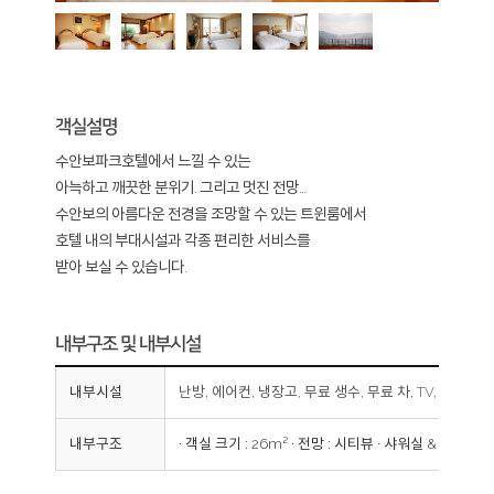
객실설명
수안보파크호텔에서 느낄 수 있는
아늑하고 깨끗한 분위기. 그리고 멋진 전망...
수안보의 아름다운 전경을 조망할 수 있는 트윈룸에서
호텔 내의 부대시설과 각종 편리한 서비스를
받아 보실 수 있습니다.
내부구조 및 내부시설
내부시설
난방, 에어컨, 냉장고, 무료 생수, 무료 차, TV, Wi-Fi,
내부구조
∙ 객실 크기 : 26m² ∙ 전망 : 시티뷰 ∙ 샤워실 & 욕조