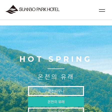
실시간예약
HOT SPRING
온천의 유래
온천사우나
온천의 유래