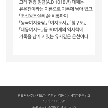
한도관광(주) / 대표자 : 김영신, 김동수 / 사업자등록번호
:
303-81-01396
충북 충주시 수안보면 탑골 1길 36