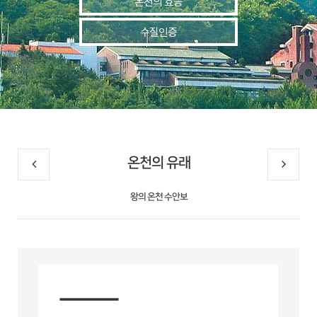
온천의 효능
수질인증
온천의 유래
왕의 온천 수안보