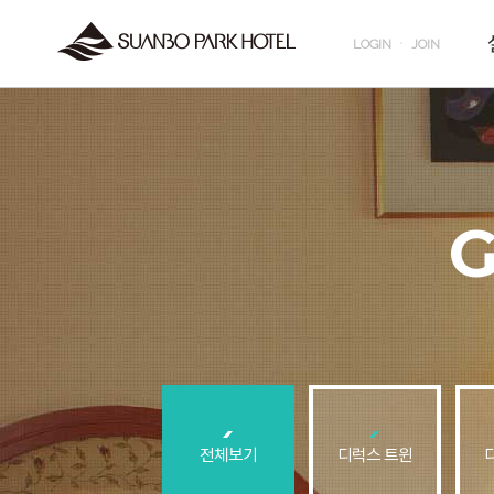
LOGIN
ㆍ
JOIN
전체보기
디럭스 트윈