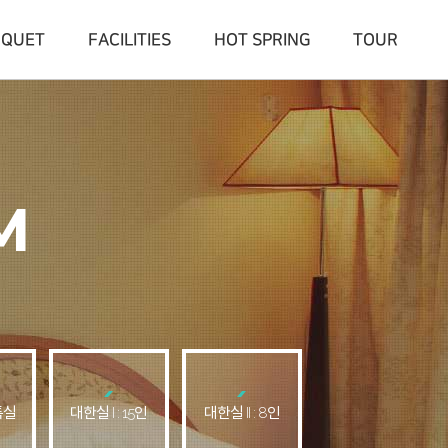
NQUET
FACILITIES
HOT SPRING
TOUR
M
특실
대한실 I : 15인
대한실 II : 8인