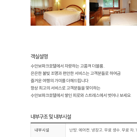
객실설명
수안보파크호텔에서 자랑하는 고품격 더블룸...
은은한 불빛 조명과 편안한 서비스는 고객분들로 하여금
즐거운 여행의 가미를 더해드립니다.
항상 최고의 서비스로 고객분들을 맞이하는
수안보파크호텔에서 쌓인 피로와 스트레스에서 벗어나 보세요.
내부구조 및 내부시설
내부시설
난방, 에어컨, 냉장고, 무료 생수, 무료 차, TV