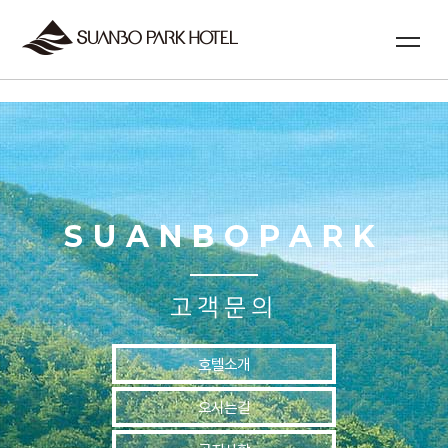
실시간예약
SUANBOPARK
고객문의
호텔소개
오시는길