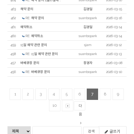
464
RE: 예약 문의 4월18일에 ..
suanbopark
2026-03-16
463
해약 문의
김경일
2026-03-15
462
RE: 해약 문의
suanbopark
2026-03-16
461
예약취소
김경일
2026-03-14
460
RE: 예약취소
suanbopark
2026-03-14
459
15일 예약 관련 문의
sjam
2026-03-12
458
RE: 15일 예약 관련 문의
suanbopark
2026-03-13
457
바베큐장 문의
장경자
2026-03-08
456
RE: 바베큐장 문의
suanbopark
2026-03-10
1
2
3
4
5
6
7
8
9
10
다
음
글쓰기