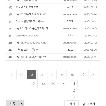
424
RE: 패키지 이용
suanbopark
2026-01-24
423
현금영수증 발행 문의
양현주
2026-01-18
422
RE: 현금영수증 발행 문의
suanbopark
2026-01-20
421
디럭스 온돌패키지2 예약시..
예약자
2026-01-14
420
RE: 디럭스 온돌패키지2 예..
suanbopark
2026-01-16
419
weekday package
리나
2026-01-12
418
RE: weekday package
suanbopark
2026-01-12
417
디럭스 트윈 기준인원
모모
2026-01-09
416
RE: 디럭스 트윈 기준인원
suanbopark
2026-01-11
11
12
13
14
15
16
17
18
19
20
다
음
글쓰기