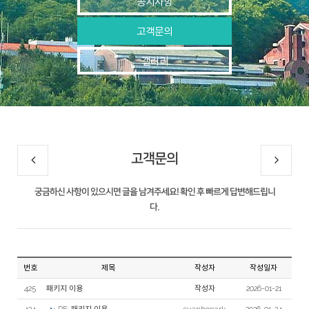
공지사항
고객문의
갤러리
고객문의
궁금하신 사항이 있으시면 글을 남겨주세요! 확인 후 빠르게 답변해드립니
다.
번호
제목
작성자
작성일자
425
패키지 이용
작성자
2026-01-21