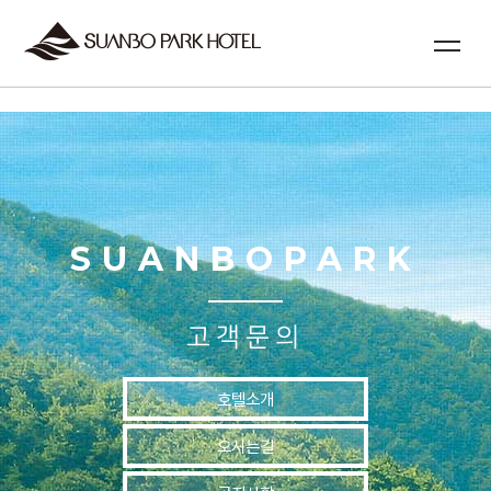
실시간예약
SUANBOPARK
고객문의
호텔소개
오시는길