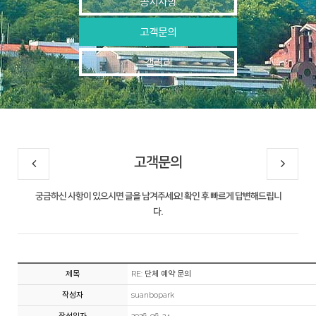
공지사항
고객문의
갤러리
고객문의
궁금하신 사항이 있으시면 글을 남겨주세요! 확인 후 빠르게 답변해드립니
다.
제목
RE: 단체 예약 문의
작성자
suanbopark