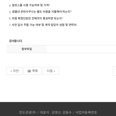
4.
알프스홀 사용 가능여부 및 가격
?
5.
호텔내 온천사우나는 별도 비용을 지불해야 하는지
?
6.
최종 확정인원은 언제까지 통보하면 되는지
?
7.
사전 답사 주말 가능 여부 및 계약 담당자 성함 및 연락처
감사합니다.
첨부파일
이전
목록
다음
한도관광(주) / 대표자 : 김영신, 김동수 / 사업자등록번호