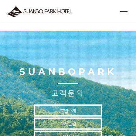
실시간예약
SUANBOPARK
고객문의
호텔소개
오시는길